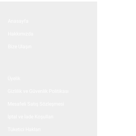
Kurumsal
Anasayfa
Hakkımızda
Bize Ulaşın
Müşteri İlişkileri
Üyelik
Gizlilik ve Güvenlik Politikası
Mesafeli Satış Sözleşmesi
İptal ve İade Koşulları
Tüketici Hakları