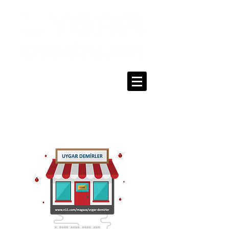
0216 336 86 16
0530 320 10 15
Giriş