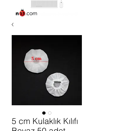
5 cm Kulaklık Kılıfı
Beyaz 50 adet