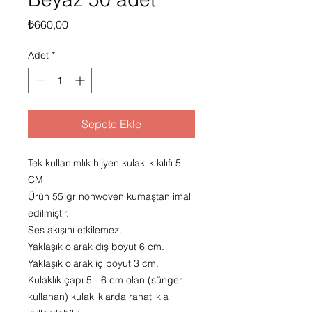
Fiyat
₺660,00
Adet
*
Sepete Ekle
Tek kullanımlık hijyen kulaklık kılıfı 5
CM
Ürün 55 gr nonwoven kumaştan imal
edilmiştir.
Ses akışını etkilemez.
Yaklaşık olarak dış boyut 6 cm.
Yaklaşık olarak iç boyut 3 cm.
Kulaklık çapı 5 - 6 cm olan (sünger
kullanan) kulaklıklarda rahatlıkla