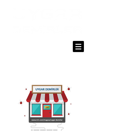
0216 336 86 16
0530 320 10 15
Giriş