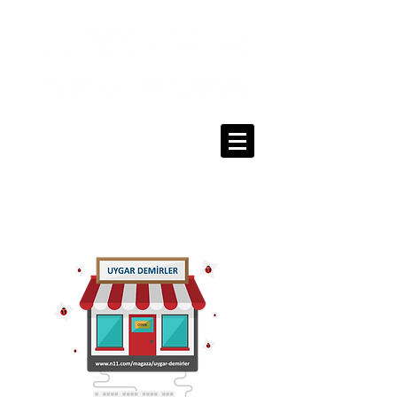
0216 336 86 16
0530 320 10 15
Giriş