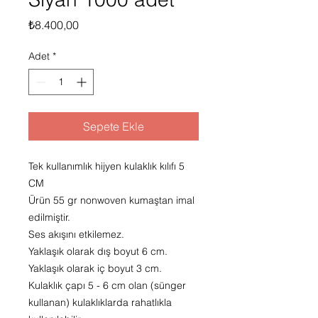
Fiyat
₺8.400,00
Adet
*
Sepete Ekle
Tek kullanımlık hijyen kulaklık kılıfı 5
CM
Ürün 55 gr nonwoven kumaştan imal
edilmiştir.
Ses akışını etkilemez.
Yaklaşık olarak dış boyut 6 cm.
Yaklaşık olarak iç boyut 3 cm.
Kulaklık çapı 5 - 6 cm olan (sünger
kullanan) kulaklıklarda rahatlıkla