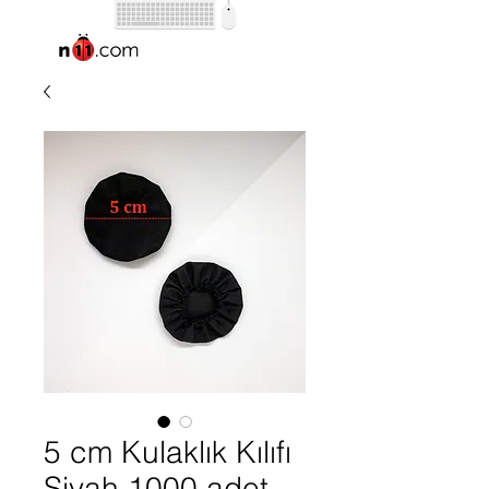
5 cm Kulaklık Kılıfı
Siyah 1000 adet