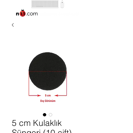
5 cm Kulaklık
Süngeri (10 çift)