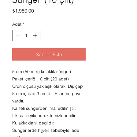
Fiyat
₺1.980,00
Adet
*
Sepete Ekle
5 cm (50 mm) kulaklık süngeri
Paket içeriği 10 çift (20 adet)
Ürün ölçüsü yaklaşık olarak: Dış çap
5 cm iç çap 3 cm dir. Esneme payı
vardır.
Kaliteli süngerden imal edilmiştir.
Ilık su ile yıkanarak temizlenebilir.
Kulaklık dahil değildir.
Süngerlerde hijyen sebebiyle iade