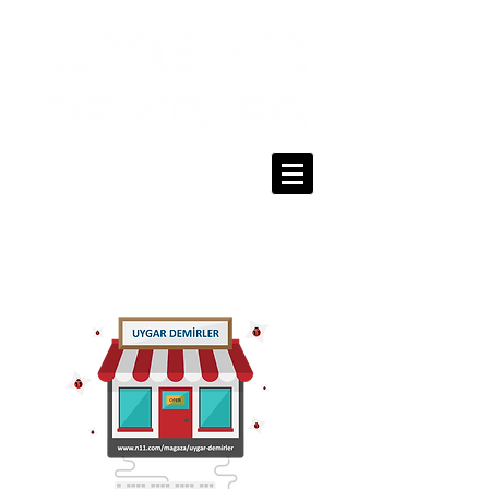
0216 336 86 16
0530 320 10 15
Giriş