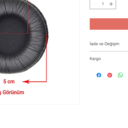
İade ve Değişim
Hijyen sebebiyle ürü
Kargo
Saat 14.00 kadar ver
verilir.