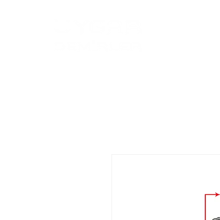
Anasayfa
Ür