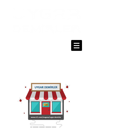
0216 336 86 16
0530 320 10 15
Giriş