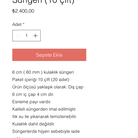
Fiyat
₺2.400,00
Adet
*
Sepete Ekle
6 cm ( 60 mm ) kulaklık süngeri
Paket içeriği 10 çift (20 adet)
Ürün ölçüsü yaklaşık olarak: Dış çap
6 cm iç çap 4 cm dir.
Esneme payı vardır.
Kaliteli süngerden imal edilmiştir.
Ilık su ile yıkanarak temizlenebilir.
Kulaklık dahil değildir.
Süngerlerde hijyen sebebiyle iade