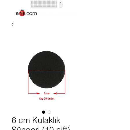
6 cm Kulaklık
Süngeri (10 çift)