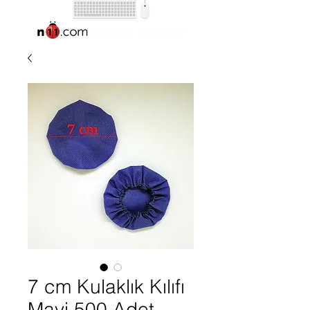
7 cm Kulaklık Kılıfı
Mavi 500 Adet