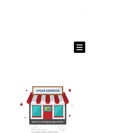
0216 336 86 16
0530 320 10 15
Giriş