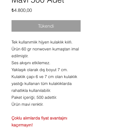
Fiyat
₺4.800,00
Tükendi
Tek kullanımlık hijyen kulaklık kılıfı.
Ürün 60 gr nonwoven kumaştan imal
edilmiştir.
Ses akışını etkilemez.
Yaklaşık olarak dış boyut 7 cm.
Kulaklık çapı 6 ve 7 cm olan kulaklık
yastığı kullanan tüm kulaklıklarda
rahatlıkla kullanılabilir.
Paket içeriği; 500 adettir.
Ürün mavi renktir.
Çoklu alımlarda fiyat avantajını
kaçırmayın!