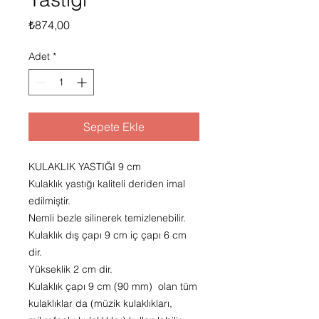
Fiyat
₺874,00
Adet
*
Sepete Ekle
KULAKLIK YASTIĞI 9 cm
Kulaklık yastığı kaliteli deriden imal
edilmiştir.
Nemli bezle silinerek temizlenebilir.
Kulaklık dış çapı 9 cm iç çapı 6 cm
dir.
Yükseklik 2 cm dir.
Kulaklık çapı 9 cm (90 mm) olan tüm
kulaklıklar da (müzik kulaklıkları,