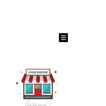
0216 336 86 16
0530 320 10 15
Giriş