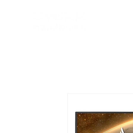
Anasayfa
Ür