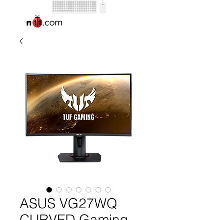
ASUS VG27WQ
CURVED Gaming