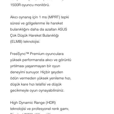
1500R oyuncu monitörü.
Akıcı oynanış için 1 ms (MPRT) tepki
süresi ve gölgelenme ile hareket
bulanıklığını daha da azaltan ASUS
Çok Düşük Hareket Bulanıklığı
(ELMB) teknolojisi.
FreeSync™ Premium oyunculara
yüksek performansta akıcı ve görüntü
yırtılması yaşanmayan bir oyun
deneyimi sunuyor. Hiçbir şeyden
ödün vermeden yüksek yenileme hızı,
düşük kare hızı telafisi ve düşük
gecikmeyle oyun oynayabilirsiniz.
High Dynamic Range (HDR)
teknolojisi ve profesyonel renk gamı,