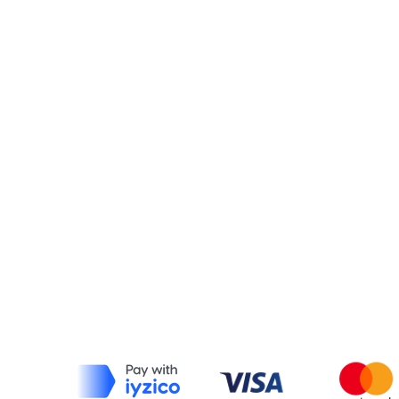
Bize Ulaşın
Mesafeli Satış Sözleşmesi
İptal ve İade Koşulları
Tüketici Hakları