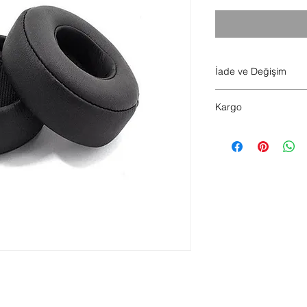
İade ve Değişim
Hijyen sebebiyle ürü
Kargo
Saat 14.00 kadar ver
verilir.