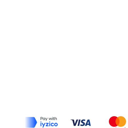
Bize Ulaşın
Mesafeli Satış Sözleşmesi
İptal ve İade Koşulları
Tüketici Hakları