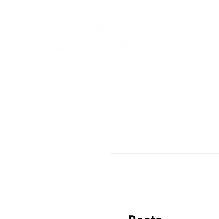
Anasayfa
Ür