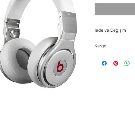
İade ve Değişim
Hijyen sebebiyle ürü
Kargo
Saat 14.00 kadar ver
verilir.