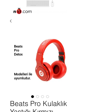
Beats Pro Kulaklık
Yastığı Kırmızı