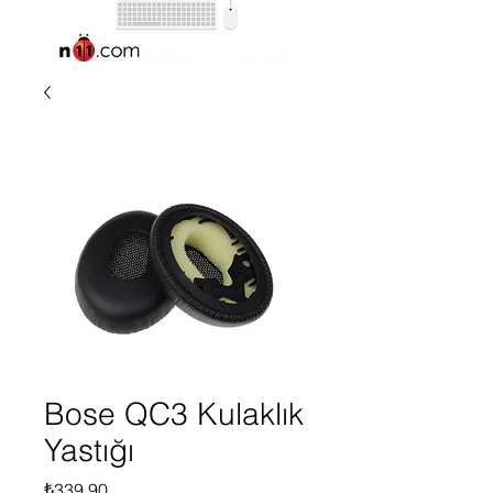
Bose QC3 Kulaklık
Yastığı
Fiyat
₺339,90