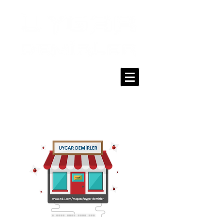
0216 336 86 16
0530 320 10 15
Giriş