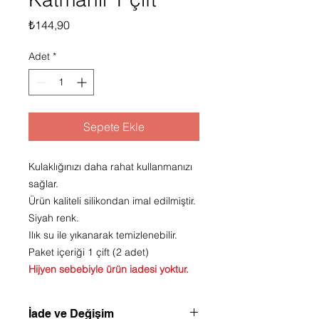
Fiyat
₺144,90
Adet
*
Sepete Ekle
Kulaklığınızı daha rahat kullanmanızı
sağlar.
Ürün kaliteli silikondan imal edilmiştir.
Siyah renk.
Ilık su ile yıkanarak temizlenebilir.
Paket içeriği 1 çift (2 adet)
Hijyen sebebiyle ürün iadesi yoktur.
İade ve Değişim