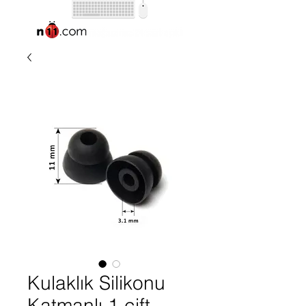
Kulaklık Silikonu
Katmanlı 1 çift