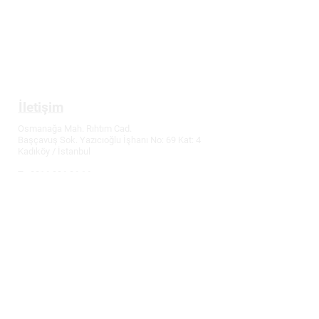
Mesafeli Satış Sözleşmesi
İptal ve İade Koşulları
Tüketici Hakları
İletişim
Osmanağa Mah. Rıhtım Cad.
Başçavuş Sok. Yazıcıoğlu İşhanı No: 69 Kat: 4
Kadıköy / İstanbul
T:
0216 336 86 16
M: 0530 320 10 15
info@demirler-elektronik.com
Fiyatlarımızda değişiklik yapma hakkımız
saklıdır.
Güncel fiyatlar için bizi arayabilirsiniz.
Uygar Demirler, Bilgisayar, Kulaklık Yastığı,
Kulaklık Süngeri, Kulaklık Kılıfı, Mouse Pad,
Playstation Oyun & Aksesuar, Garantili Teknik
Servis, Tamir, Notebook & Tablet, 2. El Alım -