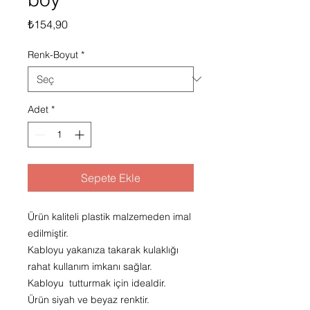
Fiyat
₺154,90
Renk-Boyut
*
Adet
*
Sepete Ekle
Ürün kaliteli plastik malzemeden imal
edilmiştir.
Kabloyu yakanıza takarak kulaklığı
rahat kullanım imkanı sağlar.
Kabloyu tutturmak için idealdir.
Ürün siyah ve beyaz renktir.