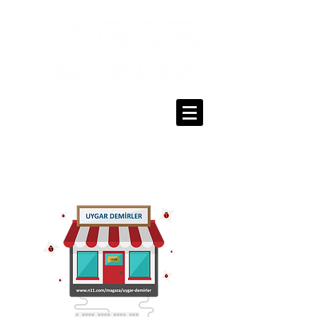
0216 336 86 16
0530 320 10 15
Giriş