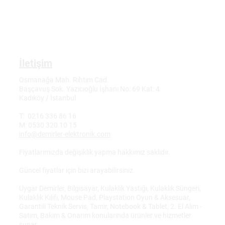
İletişim
Osmanağa Mah. Rıhtım Cad.
Başçavuş Sok. Yazıcıoğlu İşhanı No: 69 Kat: 4
Kadıköy / İstanbul
T: 0216 336 86 16
M: 0530 320 10 15
info@demirler-elektronik.com
Fiyatlarımızda değişiklik yapma hakkımız saklıdır.
Güncel fiyatlar için bizi arayabilirsiniz.
Uygar Demirler, Bilgisayar, Kulaklık Yastığı, Kulaklık Süngeri,
Kulaklık Kılıfı, Mouse Pad, Playstation Oyun & Aksesuar,
Garantili Teknik Servis, Tamir, Notebook & Tablet, 2. El Alım -
Satım, Bakım & Onarım konularında ürünler ve hizmetler
sunar.